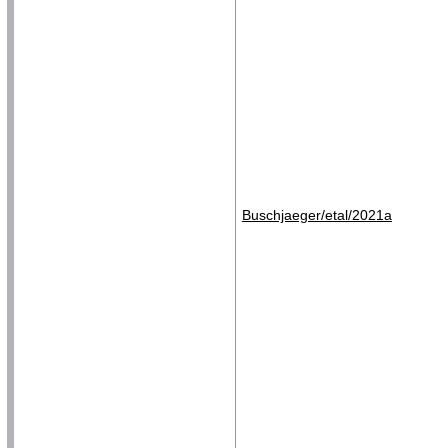
Buschjaeger/etal/2021a