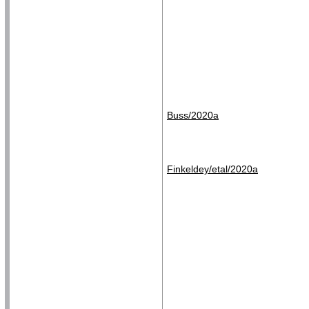
Buss/2020a
Finkeldey/etal/2020a