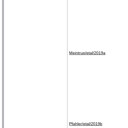
Meintrup/etal/2019a
Pfahler/etal/2019b