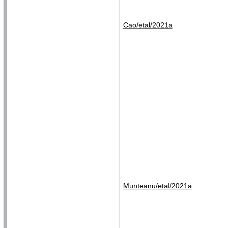
Cao/etal/2021a
Munteanu/etal/2021a