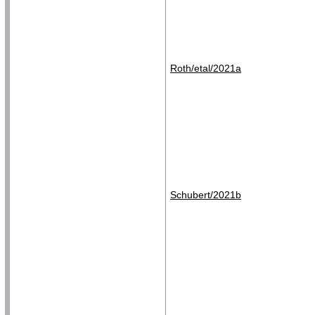
Roth/etal/2021a
Schubert/2021b