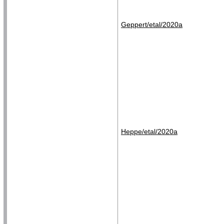
Geppert/etal/2020a
Heppe/etal/2020a