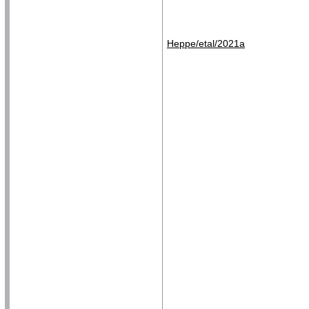
Heppe/etal/2021a