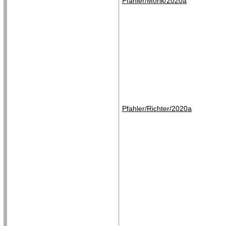
Pfahler/Morik/2020a
Pfahler/Richter/2020a