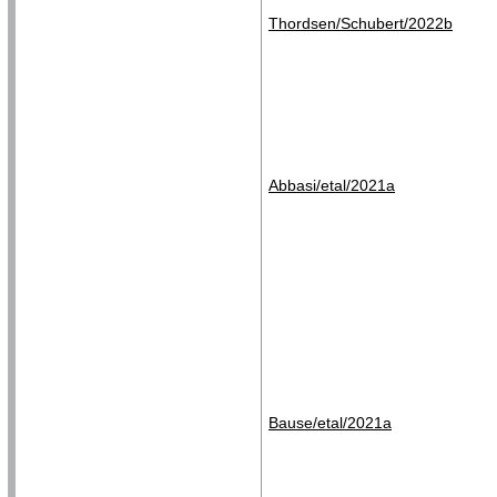
Thordsen/Schubert/2022b
Abbasi/etal/2021a
Bause/etal/2021a