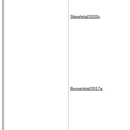
Sliwa/etal/2020c
Bunse/etal/2017a