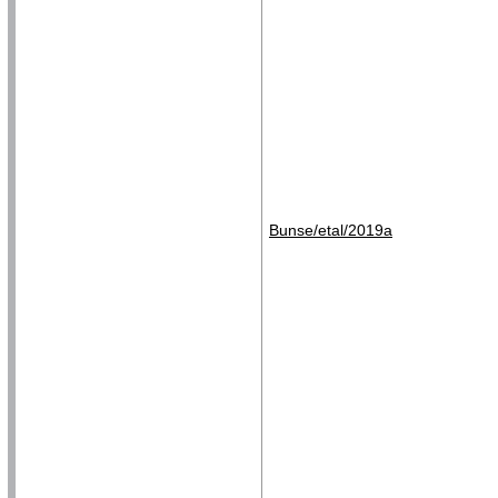
Bunse/etal/2019a