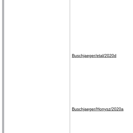
Buschjaeger/etal/2020d
Buschjaeger/Honysz/2020a