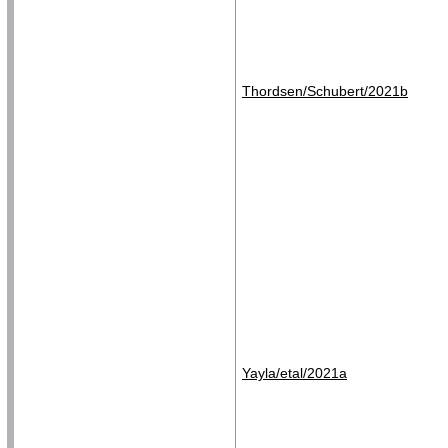
Thordsen/Schubert/2021b
Yayla/etal/2021a