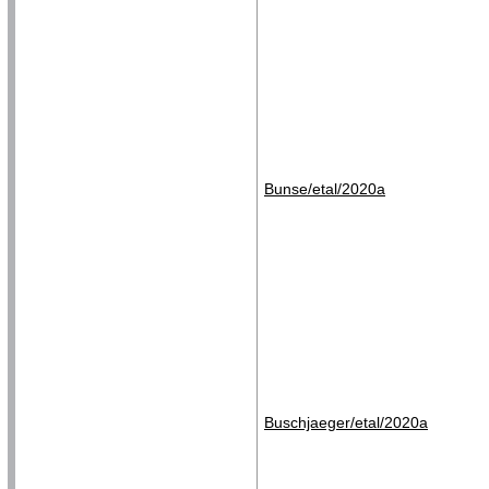
Bunse/etal/2020a
Buschjaeger/etal/2020a