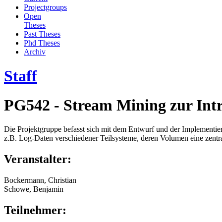
Projectgroups
Open
Theses
Past Theses
Phd Theses
Archiv
Staff
PG542 - Stream Mining zur Intru
Die Projektgruppe befasst sich mit dem Entwurf und der Implementier
z.B. Log-Daten verschiedener Teilsysteme, deren Volumen eine zent
Veranstalter:
Bockermann, Christian
Schowe, Benjamin
Teilnehmer: