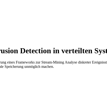
sion Detection in verteilten Sy
ung eines Frameworks zur Stream-Mining Analyse diskreter Ereignisstr
rale Speicherung unmöglich machen.