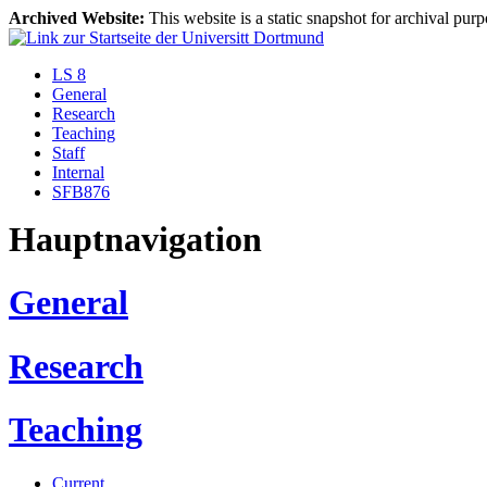
Archived Website:
This website is a static snapshot for archival purp
LS 8
General
Research
Teaching
Staff
Internal
SFB876
Hauptnavigation
General
Research
Teaching
Current