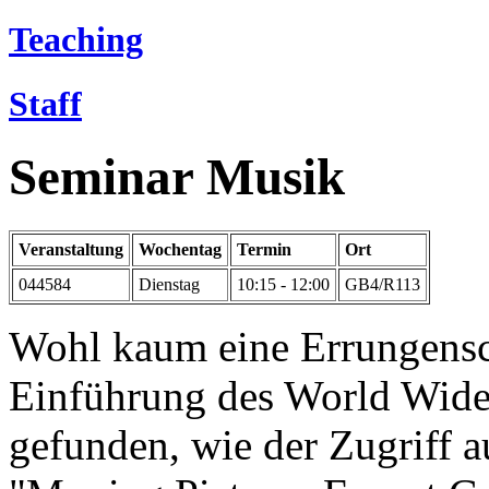
Teaching
Staff
Seminar Musik
Veranstaltung
Wochentag
Termin
Ort
044584
Dienstag
10:15 - 12:00
GB4/R113
Wohl kaum eine Errungensch
Einführung des World Wide 
gefunden, wie der Zugriff a