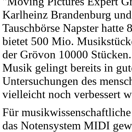
"Moving Pictures Expert 
Karlheinz Brandenburg und
Tauschbörse Napster hatte 
bietet 500 Mio. Musikstück
der Grövon 10000 Stücken.
Musik gelingt bereits in gut
Untersuchungen des mensch
vielleicht noch verbessert 
Für musikwissenschaftliche
das Notensystem MIDI gewäh