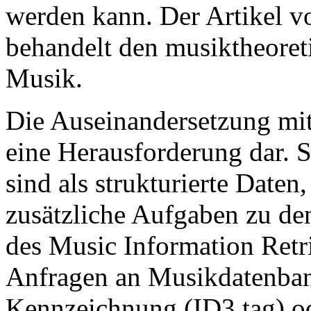
werden kann. Der Artikel v
behandelt den musiktheoret
Musik.
Die Auseinandersetzung mit 
eine Herausforderung dar. 
sind als strukturierte Date
zusätzliche Aufgaben zu den
des Music Information Retr
Anfragen an Musikdatenban
Kennzeichnung (ID3 tag) od