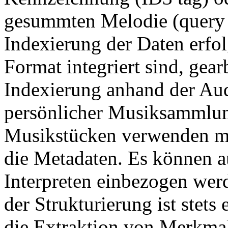
gesummten Melodie (query 
Indexierung der Daten erfo
Format integriert sind, gear
Indexierung anhand der Aud
persönlicher Musiksammlu
Musikstücken verwenden me
die Metadaten. Es können a
Interpreten einbezogen we
der Strukturierung ist stets
die Extraktion von Merkmal