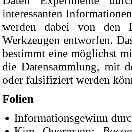
Daten Experimente dur
interessanten Informationen
werden dabei von den D
Werkzeugen entworfen. Das 
bestimmt eine möglichst m
die Datensammlung, mit de
oder falsifiziert werden kön
Folien
Informationsgewinn durc
Kim Quermann:
Bacon