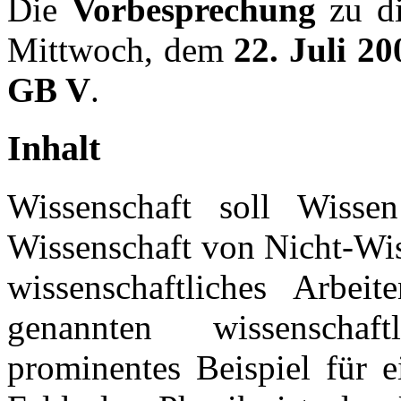
Die
Vorbesprechung
zu di
Mittwoch, dem
22. Juli 20
GB V
.
Inhalt
Wissenschaft soll Wissen
Wissenschaft von Nicht-Wi
wissenschaftliches Arbei
genannten wissenschaf
prominentes Beispiel für 