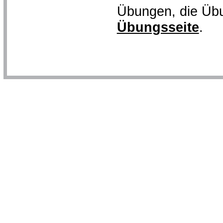
Übungen, die Übun
Übungsseite
.