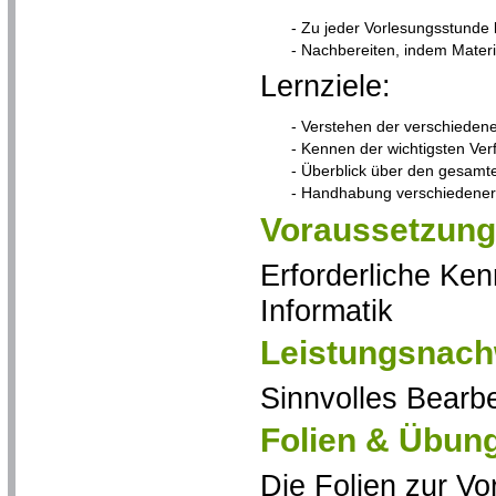
- Zu jeder Vorlesungsstund
- Nachbereiten, indem Materi
Lernziele:
- Verstehen der verschiede
- Kennen der wichtigsten Ver
- Überblick über den gesam
- Handhabung verschiedene
Voraussetzung
Erforderliche Ken
Informatik
Leistungsnach
Sinnvolles Bearb
Folien & Übun
Die Folien zur Vo