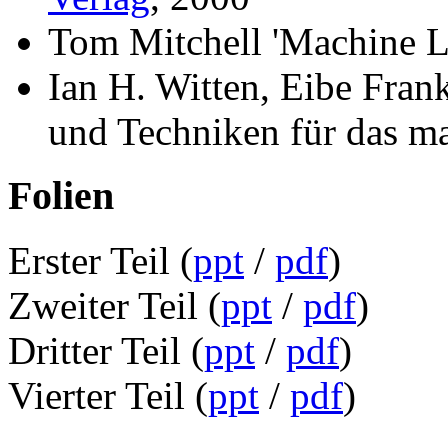
Tom Mitchell 'Machine 
Ian H. Witten, Eibe Fran
und Techniken für das m
Folien
Erster Teil (
ppt
/
pdf
)
Zweiter Teil (
ppt
/
pdf
)
Dritter Teil (
ppt
/
pdf
)
Vierter Teil (
ppt
/
pdf
)