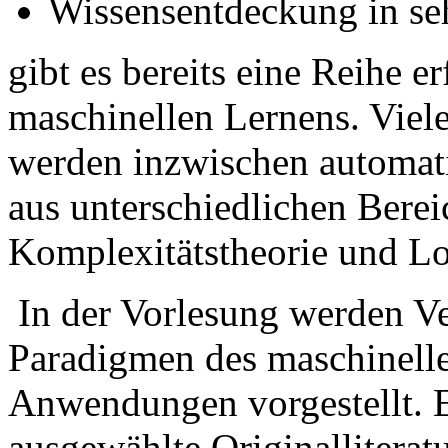
Wissensentdeckung in se
gibt es bereits eine Reihe 
maschinellen Lernens. Viel
werden inzwischen automat
aus unterschiedlichen Bereic
Komplexitätstheorie und L
In der Vorlesung werden Ve
Paradigmen des maschinell
Anwendungen vorgestellt. 
ausgewählte Originalliterat