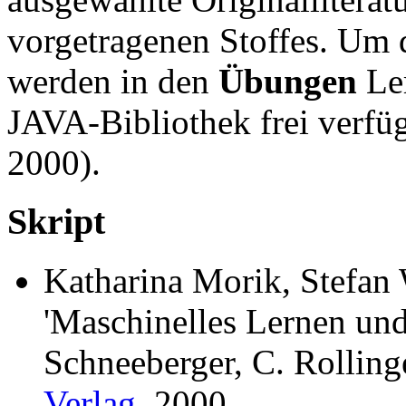
vorgetragenen Stoffes. Um d
werden in den
Übungen
Ler
JAVA-Bibliothek frei verfüg
2000).
Skript
Katharina Morik, Stefan
'Maschinelles Lernen und
Schneeberger, C. Rollin
Verlag
, 2000