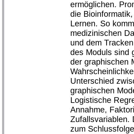
ermöglichen. Pro
die Bioinformatik,
Lernen. So komme
medizinischen Da
und dem Tracken
des Moduls sind 
der graphischen M
Wahrscheinlichkei
Unterschied zwis
graphischen Mode
Logistische Regr
Annahme, Faktori
Zufallsvariablen.
zum Schlussfolge