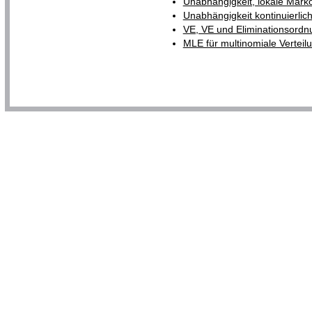
Unabhängigkeit, lokale Mark
Unabhängigkeit kontinuierlich
VE, VE und Eliminationsordnu
MLE für multinomiale Verteil