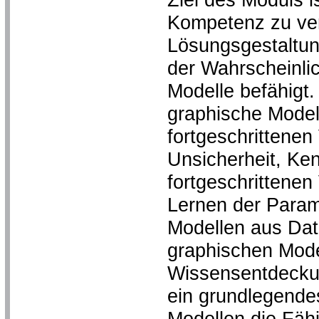
Kompetenz zu verm
Lösungsgestaltun
der Wahrscheinlic
Modelle befähigt.
graphische Model
fortgeschrittenen
Unsicherheit, Ke
fortgeschrittene
Lernen der Param
Modellen aus Dat
graphischen Mode
Wissensentdeckun
ein grundlegende
Modellen die Fähi