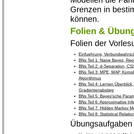
Grenzen in besti
können.
Folien & Übun
Folien der Vorles
Einfuehrung, Verbundwahrsche
BNs Teil 1: Naive Bayes, Re
BNs Teil 2: d-Separation, CSI
BNs Teil 3: MPE, MAP, Komple
Algorithmus
BNs Teil 4: Lernen Überblic
Gradientenabstieg
BNs Teil 5: Bayes'sche Param
BNs Teil 6: Approximative In
BNs Teil 7: Hidden Markov 
BNs Teil 8: Statistical Relat
Übungsaufgaben 