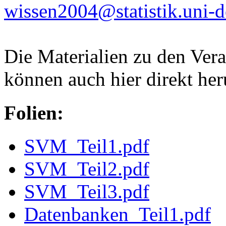
wissen2004@statistik.uni-
Die Materialien zu den Ver
können auch hier direkt he
Folien:
SVM_Teil1.pdf
SVM_Teil2.pdf
SVM_Teil3.pdf
Datenbanken_Teil1.pdf