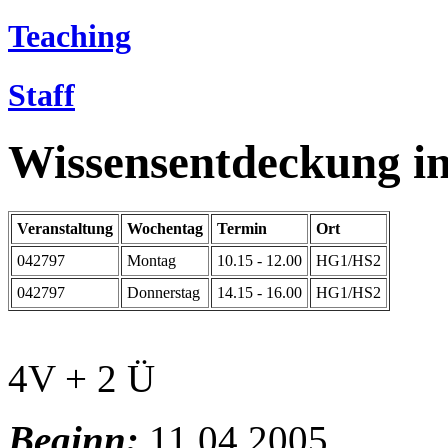
Teaching
Staff
Wissensentdeckung i
Veranstaltung
Wochentag
Termin
Ort
042797
Montag
10.15 - 12.00
HG1/HS2
042797
Donnerstag
14.15 - 16.00
HG1/HS2
4V + 2 Ü
Beginn:
11.04.2005