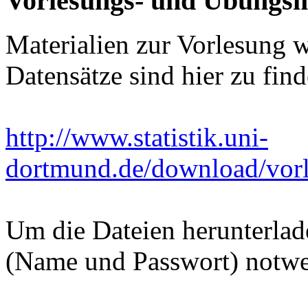
Vorlesungs- und Übungsm
Materialien zur Vorlesung 
Datensätze sind hier zu find
http://www.statistik.uni-
dortmund.de/download/vorl
Um die Dateien herunterla
(Name und Passwort) notwe