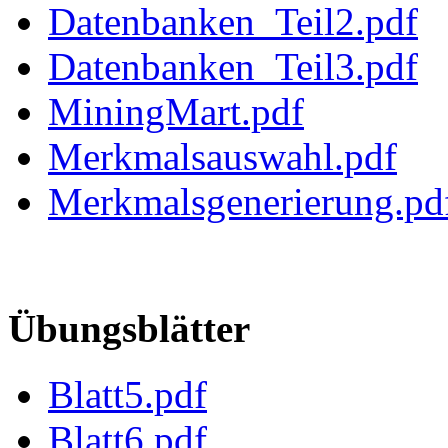
Datenbanken_Teil2.pdf
Datenbanken_Teil3.pdf
MiningMart.pdf
Merkmalsauswahl.pdf
Merkmalsgenerierung.pd
Übungsblätter
Blatt5.pdf
Blatt6.pdf