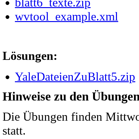
blatt6_texte.zip
wvtool_example.xml
Lösungen:
YaleDateienZuBlatt5.zip
Hinweise zu den Übunge
Die Übungen finden Mittwo
statt.